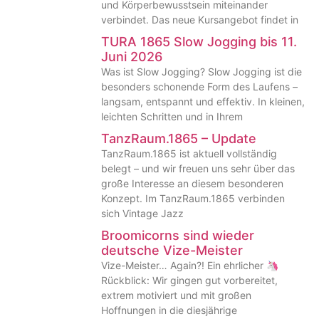
und Körperbewusstsein miteinander
verbindet. Das neue Kursangebot findet in
TURA 1865 Slow Jogging bis 11.
Juni 2026
Was ist Slow Jogging? Slow Jogging ist die
besonders schonende Form des Laufens –
langsam, entspannt und effektiv. In kleinen,
leichten Schritten und in Ihrem
TanzRaum.1865 – Update
TanzRaum.1865 ist aktuell vollständig
belegt – und wir freuen uns sehr über das
große Interesse an diesem besonderen
Konzept. Im TanzRaum.1865 verbinden
sich Vintage Jazz
Broomicorns sind wieder
deutsche Vize-Meister
Vize-Meister… Again?! Ein ehrlicher 🦄
Rückblick: Wir gingen gut vorbereitet,
extrem motiviert und mit großen
Hoffnungen in die diesjährige