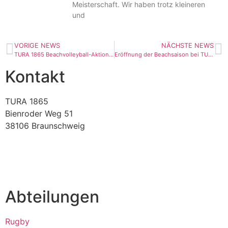
Meisterschaft. Wir haben trotz kleineren
und
VORIGE NEWS
NÄCHSTE NEWS
TURA 1865 Beachvolleyball-Aktion am 12.06.2021
Eröffnung der Beachsaison bei TURA 1865
Kontakt
TURA 1865
Bienroder Weg 51
38106 Braunschweig
verein@tura-braunschweig.de
Abteilungen
Rugby