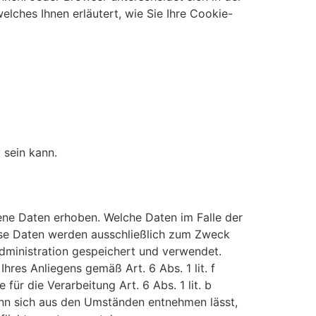
elches Ihnen erläutert, wie Sie Ihre Cookie-
 sein kann.
ne Daten erhoben. Welche Daten im Falle der
iese Daten werden ausschließlich zum Zweck
dministration gespeichert und verwendet.
hres Anliegens gemäß Art. 6 Abs. 1 lit. f
für die Verarbeitung Art. 6 Abs. 1 lit. b
enn sich aus den Umständen entnehmen lässt,