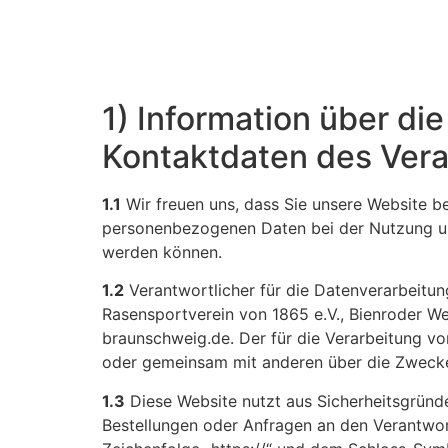
1) Information über d
Kontaktdaten des Vera
1.1
Wir freuen uns, dass Sie unsere Website b
personenbezogenen Daten bei der Nutzung unse
werden können.
1.2
Verantwortlicher für die Datenverarbeitu
Rasensportverein von 1865 e.V., Bienroder We
braunschweig.de. Der für die Verarbeitung von
oder gemeinsam mit anderen über die Zwecke
1.3
Diese Website nutzt aus Sicherheitsgründ
Bestellungen oder Anfragen an den Verantwor