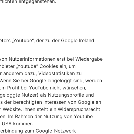
flichten entgegenstehen.
ers „Youtube“, der zu der Google Ireland
von Nutzerinformationen erst bei Wiedergabe
nbieter „Youtube“ Cookies ein, um
r anderem dazu, Videostatistiken zu
 Wenn Sie bei Google eingeloggt sind, werden
em Profil bei YouTube nicht wünschen,
ngeloggte Nutzer) als Nutzungsprofile und
is der berechtigten Interessen von Google an
 Website. Ihnen steht ein Widerspruchsrecht
ssen. Im Rahmen der Nutzung von Youtube
en USA kommen.
e Verbindung zum Google-Netzwerk