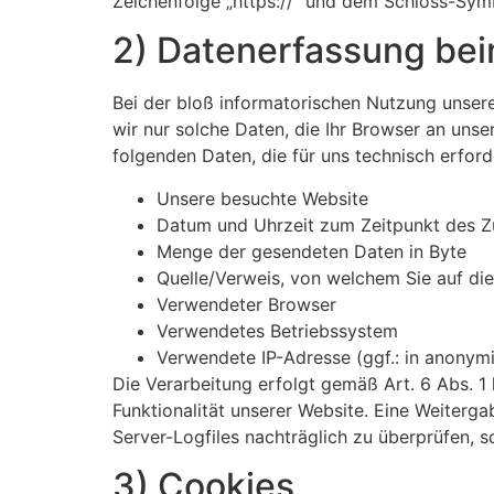
Zeichenfolge „https://“ und dem Schloss-Symb
2) Datenerfassung be
Bei der bloß informatorischen Nutzung unserer
wir nur solche Daten, die Ihr Browser an unse
folgenden Daten, die für uns technisch erford
Unsere besuchte Website
Datum und Uhrzeit zum Zeitpunkt des Zu
Menge der gesendeten Daten in Byte
Quelle/Verweis, von welchem Sie auf die
Verwendeter Browser
Verwendetes Betriebssystem
Verwendete IP-Adresse (ggf.: in anonymi
Die Verarbeitung erfolgt gemäß Art. 6 Abs. 1 
Funktionalität unserer Website. Eine Weiterga
Server-Logfiles nachträglich zu überprüfen, 
3) Cookies