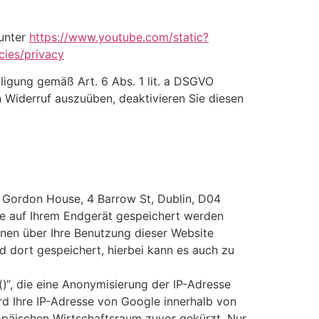
 unter
https://www.youtube.com/static?
cies/privacy
lligung gemäß Art. 6 Abs. 1 lit. a DSGVO
en Widerruf auszuüben, deaktivieren Sie diesen
, Gordon House, 4 Barrow St, Dublin, D04
die auf Ihrem Endgerät gespeichert werden
onen über Ihre Benutzung dieser Website
d dort gespeichert, hierbei kann es auch zu
)“, die eine Anonymisierung der IP-Adresse
ird Ihre IP-Adresse von Google innerhalb von
päischen Wirtschaftsraum zuvor gekürzt. Nur