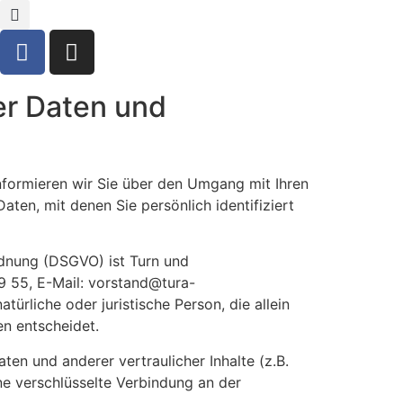
er Daten und
nformieren wir Sie über den Umgang mit Ihren
en, mit denen Sie persönlich identifiziert
rdnung (DSGVO) ist Turn und
9 55, E-Mail: vorstand@tura-
ürliche oder juristische Person, die allein
n entscheidet.
n und anderer vertraulicher Inhalte (z.B.
ne verschlüsselte Verbindung an der