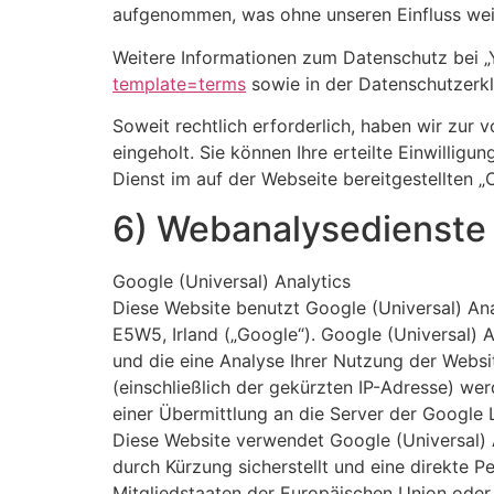
aufgenommen, was ohne unseren Einfluss wei
Weitere Informationen zum Datenschutz bei 
template=terms
sowie in der Datenschutzerk
Soweit rechtlich erforderlich, haben wir zur 
eingeholt. Sie können Ihre erteilte Einwillig
Dienst im auf der Webseite bereitgestellten 
6) Webanalysedienste
Google (Universal) Analytics
Diese Website benutzt Google (Universal) Ana
E5W5, Irland („Google“). Google (Universal) 
und die eine Analyse Ihrer Nutzung der Webs
(einschließlich der gekürzten IP-Adresse) we
einer Übermittlung an die Server der Google
Diese Website verwendet Google (Universal) A
durch Kürzung sicherstellt und eine direkte 
Mitgliedstaaten der Europäischen Union ode