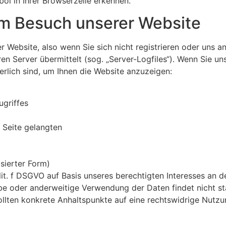
ol in Ihrer Browserzeile erkennen.
im Besuch unserer Website
 Website, also wenn Sie sich nicht registrieren oder uns a
ren Server übermittelt (sog. „Server-Logfiles“). Wenn Sie un
erlich sind, um Ihnen die Website anzuzeigen:
griffes
 Seite gelangten
sierter Form)
lit. f DSGVO auf Basis unseres berechtigten Interesses an d
be oder anderweitige Verwendung der Daten findet nicht stat
sollten konkrete Anhaltspunkte auf eine rechtswidrige Nutzu