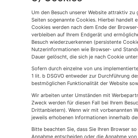
Um den Besuch unserer Website attraktiv zu 
Seiten sogenannte Cookies. Hierbei handelt e
Cookies werden nach dem Ende der Browser-Si
verbleiben auf Ihrem Endgerät und ermöglich
Besuch wiederzuerkennen (persistente Cookie
Nutzerinformationen wie Browser- und Stando
Dauer gelöscht, die sich je nach Cookie unte
Sofern durch einzelne von uns implementiert
1 lit. b DSGVO entweder zur Durchführung des
bestmöglichen Funktionalität der Website sow
Wir arbeiten unter Umständen mit Werbepartne
Zweck werden für diesen Fall bei Ihrem Besu
Drittanbietern). Wenn wir mit vorbenannten
jeweils erhobenen Informationen innerhalb de
Bitte beachten Sie, dass Sie Ihren Browser s
Annahme entscheiden oder die Annahme von Co