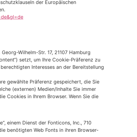
nschutzklauseln der Europäischen
en.
l=de&gl=de
 Georg-Wilhelm-Str. 17, 21107 Hamburg
ntent“) setzt, um Ihre Cookie-Präferenz zu
berechtigten Interesses an der Bereitstellung
re gewählte Präferenz gespeichert, die Sie
lche (externen) Medien/Inhalte Sie immer
die Cookies in Ihrem Browser. Wenn Sie die
, einem Dienst der Fonticons, Inc., 710
die benötigten Web Fonts in ihren Browser-