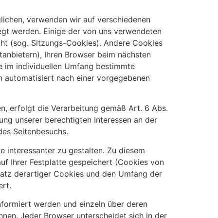
lichen, verwenden wir auf verschiedenen
legt werden. Einige der von uns verwendeten
ht (sog. Sitzungs-Cookies). Andere Cookies
tanbietern), Ihren Browser beim nächsten
e im individuellen Umfang bestimmte
n automatisiert nach einer vorgegebenen
, erfolgt die Verarbeitung gemäß Art. 6 Abs.
ung unserer berechtigten Interessen an der
des Seitenbesuchs.
e interessanter zu gestalten. Zu diesem
f Ihrer Festplatte gespeichert (Cookies von
satz derartiger Cookies und den Umfang der
rt.
informiert werden und einzeln über deren
nen. Jeder Browser unterscheidet sich in der