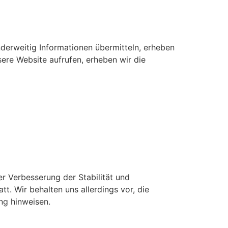
nderweitig Informationen übermitteln, erheben
sere Website aufrufen, erheben wir die
er Verbesserung der Stabilität und
t. Wir behalten uns allerdings vor, die
ng hinweisen.