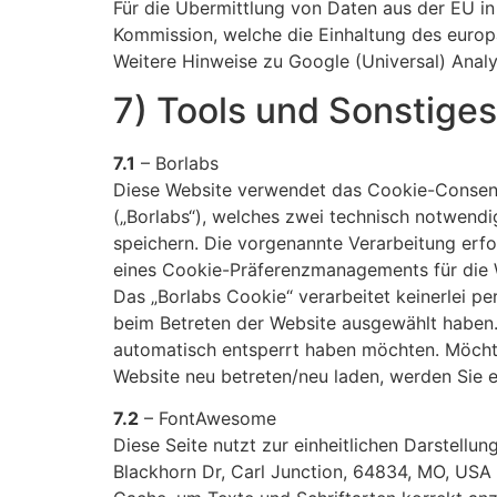
Für die Übermittlung von Daten aus der EU in
Kommission, welche die Einhaltung des europ
Weitere Hinweise zu Google (Universal) Analyt
7) Tools und Sonstiges
7.1
– Borlabs
Diese Website verwendet das Cookie-Consent-
(„Borlabs“), welches zwei technisch notwend
speichern. Die vorgenannte Verarbeitung erfol
eines Cookie-Präferenzmanagements für die 
Das „Borlabs Cookie“ verarbeitet keinerlei p
beim Betreten der Website ausgewählt haben.
automatisch entsperrt haben möchten. Möchten
Website neu betreten/neu laden, werden Sie e
7.2
– FontAwesome
Diese Seite nutzt zur einheitlichen Darstell
Blackhorn Dr, Carl Junction, 64834, MO, USA 