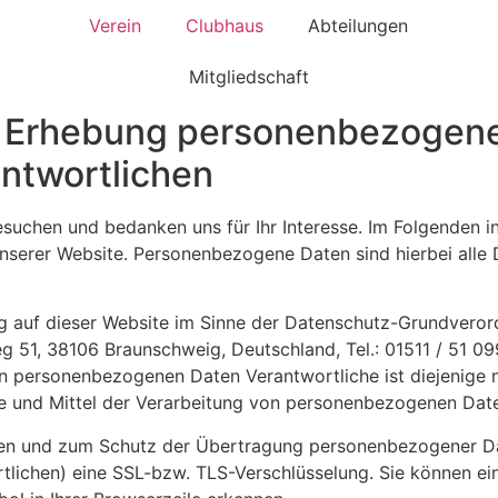
Verein
Clubhaus
Abteilungen
Mitgliedschaft
ie Erhebung personenbezogen
ntwortlichen
esuchen und bedanken uns für Ihr Interesse. Im Folgenden i
rer Website. Personenbezogene Daten sind hierbei alle Dat
ng auf dieser Website im Sinne der Datenschutz-Grundvero
g 51, 38106 Braunschweig, Deutschland, Tel.: 01511 / 51 09
 personenbezogenen Daten Verantwortliche ist diejenige nat
 und Mittel der Verarbeitung von personenbezogenen Date
en und zum Schutz der Übertragung personenbezogener Date
tlichen) eine SSL-bzw. TLS-Verschlüsselung. Sie können ei