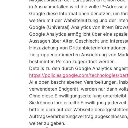
in Ausnahmefällen wird die volle IP-Adresse 
Google diese Informationen benutzen, um Ih
weitere mit der Websitenutzung und der Inte
Google (Universal) Analytics von Ihrem Brow
Google Analytics ermöglicht über eine speziel
Aussagen über Alter, Geschlecht und Interes
Hinzuziehung von Drittanbieterinformationen.
zielgruppenoptimierten Ausrichtung von Mar
bestimmten Person zugeordnet werden.
Details zu den durch Google Analytics ange
https://policies.google.com/technologies/part
Alle oben beschriebenen Verarbeitungen, ins
verwendeten Endgerät, werden nur dann vollzo
Ohne diese Einwilligungserteilung unterbleib
Sie können Ihre erteilte Einwilligung jederze
bitte in dem auf der Webseite bereitgestellt
Auftragsverarbeitungsvertrag abgeschlossen, 
weiter zu geben.