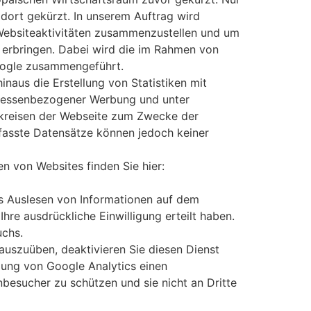
dort gekürzt. In unserem Auftrag wird
Websiteaktivitäten zusammenzustellen und um
 erbringen. Dabei wird die im Rahmen von
Google zusammengeführt.
inaus die Erstellung von Statistiken mit
teressenbezogener Werbung und unter
erkreisen der Webseite zum Zwecke der
asste Datensätze können jedoch keiner
 von Websites finden Sie hier:
s Auslesen von Informationen auf dem
re ausdrückliche Einwilligung erteilt haben.
uchs.
 auszuüben, deaktivieren Sie diesen Dienst
zung von Google Analytics einen
besucher zu schützen und sie nicht an Dritte