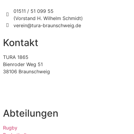
01511 / 51 099 55
(Vorstand H. Wilhelm Schmidt)
verein@tura-braunschweig.de
Kontakt
TURA 1865
Bienroder Weg 51
38106 Braunschweig
verein@tura-braunschweig.de
Abteilungen
Rugby