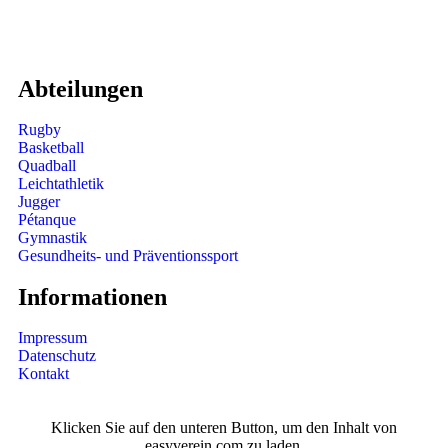
verein@tura-braunschweig.de
Abteilungen
Rugby
Basketball
Quadball
Leichtathletik
Jugger
Pétanque
Gymnastik
Gesundheits- und Präventionssport
Informationen
Impressum
Datenschutz
Kontakt
Klicken Sie auf den unteren Button, um den Inhalt von
easyverein.com zu laden.