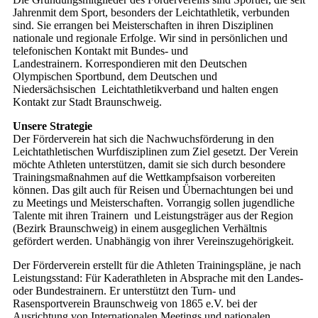
Jahrenmit dem Sport, besonders der Leichtathletik, verbunden
sind. Sie errangen bei Meisterschaften in ihren Disziplinen
nationale und regionale Erfolge. Wir sind in persönlichen und
telefonischen Kontakt mit Bundes- und
Landestrainern. Korrespondieren mit den Deutschen
Olympischen Sportbund, dem Deutschen und
Niedersächsischen Leichtathletikverband und halten engen
Kontakt zur Stadt Braunschweig.
Unsere Strategie
Der Förderverein hat sich die Nachwuchsförderung in den
Leichtathletischen Wurfdisziplinen zum Ziel gesetzt. Der Verein
möchte Athleten unterstützen, damit sie sich durch besondere
Trainingsmaßnahmen auf die Wettkampfsaison vorbereiten
können. Das gilt auch für Reisen und Übernachtungen bei und
zu Meetings und Meisterschaften. Vorrangig sollen jugendliche
Talente mit ihren Trainern und Leistungsträger aus der Region
(Bezirk Braunschweig) in einem ausgeglichen Verhältnis
gefördert werden. Unabhängig von ihrer Vereinszugehörigkeit.
Der Förderverein erstellt für die Athleten Trainingspläne, je nach
Leistungsstand: Für Kaderathleten in Absprache mit den Landes-
oder Bundestrainern. Er unterstützt den Turn- und
Rasensportverein Braunschweig von 1865 e.V. bei der
Ausrichtung von Internationalen Meetings und nationalen