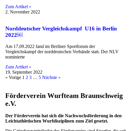
Zum Artikel »
2. November 2022
Norddeutscher Vergleichskampf U16 in Berlin
2022￼
Am 17.09.2022 fand im Berliner Sportforum der
Vergleichskampf der norddeutschen Verbände statt. Der NLV
nominierte
Zum Artikel »
19. September 2022
« Vorige
1
2
3
…
5
Nächste »
Förderverein Wurfteam Braunschweig
e.V.
Der Förderverein hat sich die Nachwuchsförderung in den
Leichtathletischen Wurfdisziplinen zum Ziel gesetzt.
Die Gründungsmitglieder des Fördervereins sind Sportler, die seit