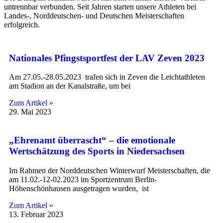
untrennbar verbunden. Seit Jahren starten unsere Athleten bei
Landes-, Norddeutschen- und Deutschen Meisterschaften
erfolgreich.
Nationales Pfingstsportfest der LAV Zeven 2023
Am 27.05.-28.05.2023 trafen sich in Zeven die Leichtathleten
am Stadion an der Kanalstraße, um bei
Zum Artikel »
29. Mai 2023
„Ehrenamt überrascht“ – die emotionale
Wertschätzung des Sports in Niedersachsen
Im Rahmen der Norddeutschen Winterwurf Meisterschaften, die
am 11.02.-12-02.2023 im Sportzentrum Berlin-
Höhenschönhausen ausgetragen wurden, ist
Zum Artikel »
13. Februar 2023