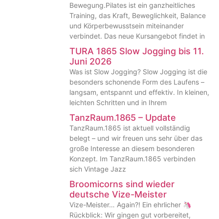
Bewegung.Pilates ist ein ganzheitliches
Training, das Kraft, Beweglichkeit, Balance
und Körperbewusstsein miteinander
verbindet. Das neue Kursangebot findet in
TURA 1865 Slow Jogging bis 11.
Juni 2026
Was ist Slow Jogging? Slow Jogging ist die
besonders schonende Form des Laufens –
langsam, entspannt und effektiv. In kleinen,
leichten Schritten und in Ihrem
TanzRaum.1865 – Update
TanzRaum.1865 ist aktuell vollständig
belegt – und wir freuen uns sehr über das
große Interesse an diesem besonderen
Konzept. Im TanzRaum.1865 verbinden
sich Vintage Jazz
Broomicorns sind wieder
deutsche Vize-Meister
Vize-Meister… Again?! Ein ehrlicher 🦄
Rückblick: Wir gingen gut vorbereitet,