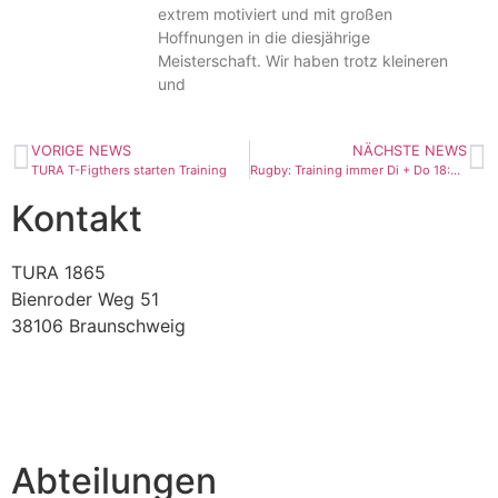
extrem motiviert und mit großen
Hoffnungen in die diesjährige
Meisterschaft. Wir haben trotz kleineren
und
VORIGE NEWS
NÄCHSTE NEWS
TURA T-Figthers starten Training
Rugby: Training immer Di + Do 18:30 Uhr. Anfänger willkommen!
Kontakt
TURA 1865
Bienroder Weg 51
38106 Braunschweig
verein@tura-braunschweig.de
Abteilungen