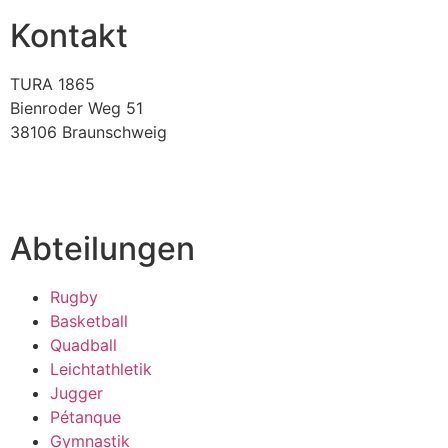
Kontakt
TURA 1865
Bienroder Weg 51
38106 Braunschweig
verein@tura-braunschweig.de
Abteilungen
Rugby
Basketball
Quadball
Leichtathletik
Jugger
Pétanque
Gymnastik