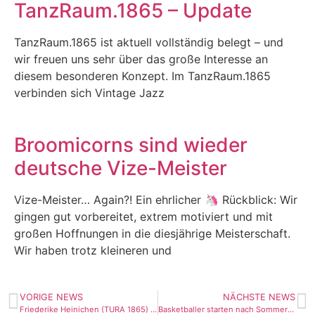
TanzRaum.1865 – Update
TanzRaum.1865 ist aktuell vollständig belegt – und
wir freuen uns sehr über das große Interesse an
diesem besonderen Konzept. Im TanzRaum.1865
verbinden sich Vintage Jazz
Broomicorns sind wieder
deutsche Vize-Meister
Vize-Meister… Again?! Ein ehrlicher 🦄 Rückblick: Wir
gingen gut vorbereitet, extrem motiviert und mit
großen Hoffnungen in die diesjährige Meisterschaft.
Wir haben trotz kleineren und
VORIGE NEWS
NÄCHSTE NEWS
Friederike Heinichen (TURA 1865) holt Bronze im Hammerwurf nach Braunschweig/Niedersachsen￼
Basketballer starten nach Sommerpause ins Training – Interesse?