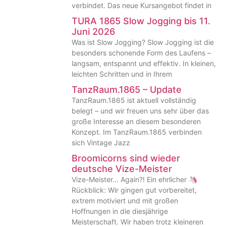
verbindet. Das neue Kursangebot findet in
TURA 1865 Slow Jogging bis 11.
Juni 2026
Was ist Slow Jogging? Slow Jogging ist die
besonders schonende Form des Laufens –
langsam, entspannt und effektiv. In kleinen,
leichten Schritten und in Ihrem
TanzRaum.1865 – Update
TanzRaum.1865 ist aktuell vollständig
belegt – und wir freuen uns sehr über das
große Interesse an diesem besonderen
Konzept. Im TanzRaum.1865 verbinden
sich Vintage Jazz
Broomicorns sind wieder
deutsche Vize-Meister
Vize-Meister… Again?! Ein ehrlicher 🦄
Rückblick: Wir gingen gut vorbereitet,
extrem motiviert und mit großen
Hoffnungen in die diesjährige
Meisterschaft. Wir haben trotz kleineren