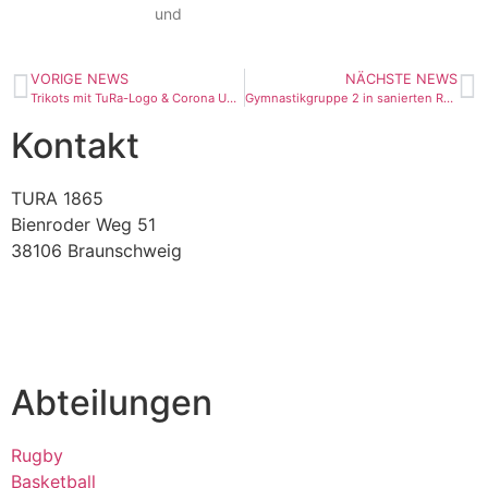
und
VORIGE NEWS
NÄCHSTE NEWS
Trikots mit TuRa-Logo & Corona Update
Gymnastikgruppe 2 in sanierten Räumen
Kontakt
TURA 1865
Bienroder Weg 51
38106 Braunschweig
verein@tura-braunschweig.de
Abteilungen
Rugby
Basketball