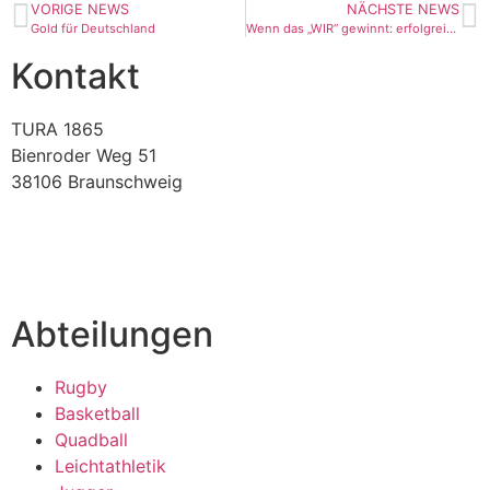
VORIGE NEWS
NÄCHSTE NEWS
Gold für Deutschland
Wenn das „WIR“ gewinnt: erfolgreiche Turnierpremiere mit Boule inklusiv
Kontakt
TURA 1865
Bienroder Weg 51
38106 Braunschweig
verein@tura-braunschweig.de
Abteilungen
Rugby
Basketball
Quadball
Leichtathletik