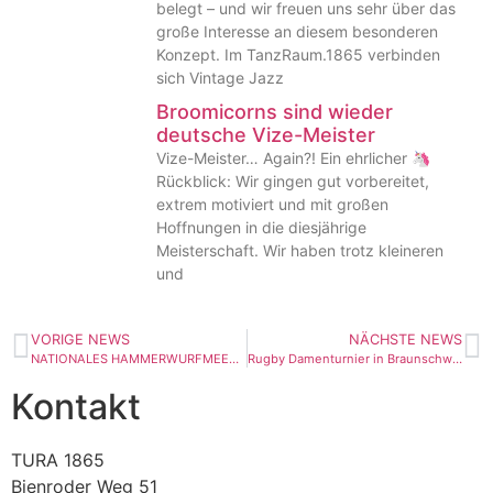
belegt – und wir freuen uns sehr über das
große Interesse an diesem besonderen
Konzept. Im TanzRaum.1865 verbinden
sich Vintage Jazz
Broomicorns sind wieder
deutsche Vize-Meister
Vize-Meister… Again?! Ein ehrlicher 🦄
Rückblick: Wir gingen gut vorbereitet,
extrem motiviert und mit großen
Hoffnungen in die diesjährige
Meisterschaft. Wir haben trotz kleineren
und
VORIGE NEWS
NÄCHSTE NEWS
NATIONALES HAMMERWURFMEETING am 09.10.2021
Rugby Damenturnier in Braunschweig
Kontakt
TURA 1865
Bienroder Weg 51