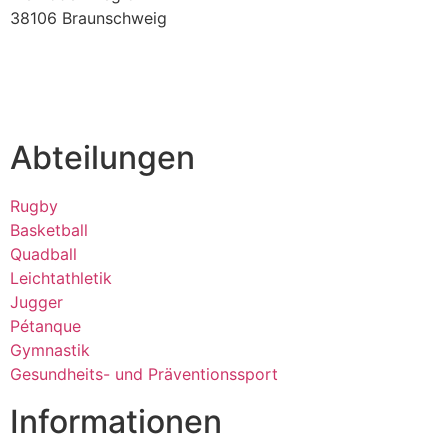
38106 Braunschweig
verein@tura-braunschweig.de
Abteilungen
Rugby
Basketball
Quadball
Leichtathletik
Jugger
Pétanque
Gymnastik
Gesundheits- und Präventionssport
Informationen