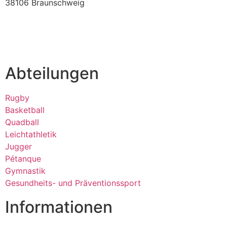
38106 Braunschweig
verein@tura-braunschweig.de
Abteilungen
Rugby
Basketball
Quadball
Leichtathletik
Jugger
Pétanque
Gymnastik
Gesundheits- und Präventionssport
Informationen