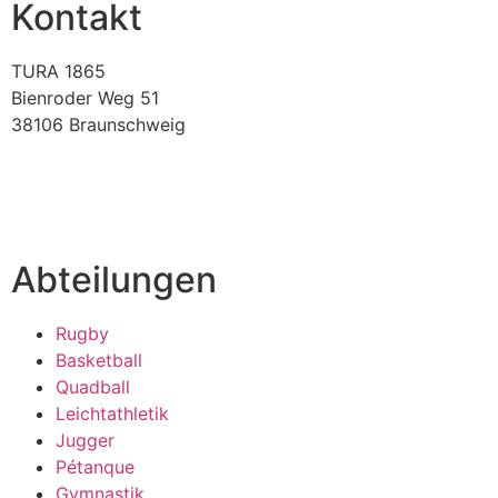
Kontakt
TURA 1865
Bienroder Weg 51
38106 Braunschweig
verein@tura-braunschweig.de
Abteilungen
Rugby
Basketball
Quadball
Leichtathletik
Jugger
Pétanque
Gymnastik