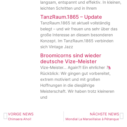
langsam, entspannt und effektiv. In kleinen,
leichten Schritten und in Ihrem
TanzRaum.1865 – Update
TanzRaum.1865 ist aktuell vollständig
belegt – und wir freuen uns sehr über das
große Interesse an diesem besonderen
Konzept. Im TanzRaum.1865 verbinden
sich Vintage Jazz
Broomicorns sind wieder
deutsche Vize-Meister
Vize-Meister… Again?! Ein ehrlicher 🦄
Rückblick: Wir gingen gut vorbereitet,
extrem motiviert und mit großen
Hoffnungen in die diesjährige
Meisterschaft. Wir haben trotz kleineren
und
VORIGE NEWS
NÄCHSTE NEWS
Chimaera Ahoi!
Mondial La Marseillaise à Pétanque